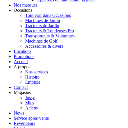
Nos marques
Occasions
Tout voir dans Occasions
Machines de Jardin
Tracteurs de Jardin
Tracteurs & Tondeuses Pro
Transporteurs & Voiturettes
Machines de Golf
Accessoires & divers
Locations
Promotions
Accueil
A propos
Nos services
Histoire
Emplois
Contact
Magasins
Jussy
Mies
Aclens
News
Service après-vente
Revendeurs