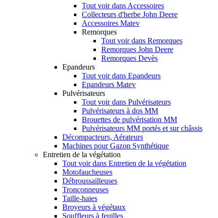
Tout voir dans Accessoires
Collecteurs d'herbe John Deere
Accessoires Matev
Remorques
Tout voir dans Remorques
Remorques John Deere
Remorques Devès
Epandeurs
Tout voir dans Epandeurs
Epandeurs Matev
Pulvérisateurs
Tout voir dans Pulvérisateurs
Pulvérisateurs à dos MM
Brouettes de pulvérisation MM
Pulvérisateurs MM portés et sur châssis
Décompacteurs, Aérateurs
Machines pour Gazon Synthétique
Entretien de la végétation
Tout voir dans Entretien de la végétation
Motofaucheuses
Débroussailleuses
Tronçonneuses
Taille-haies
Broyeurs à végétaux
Souffleurs à feuilles