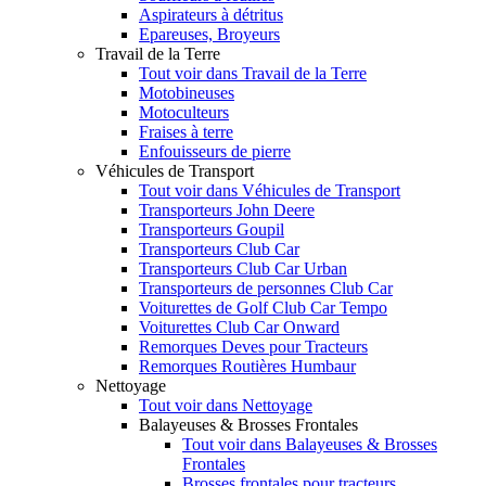
Aspirateurs à détritus
Epareuses, Broyeurs
Travail de la Terre
Tout voir dans Travail de la Terre
Motobineuses
Motoculteurs
Fraises à terre
Enfouisseurs de pierre
Véhicules de Transport
Tout voir dans Véhicules de Transport
Transporteurs John Deere
Transporteurs Goupil
Transporteurs Club Car
Transporteurs Club Car Urban
Transporteurs de personnes Club Car
Voiturettes de Golf Club Car Tempo
Voiturettes Club Car Onward
Remorques Deves pour Tracteurs
Remorques Routières Humbaur
Nettoyage
Tout voir dans Nettoyage
Balayeuses & Brosses Frontales
Tout voir dans Balayeuses & Brosses
Frontales
Brosses frontales pour tracteurs