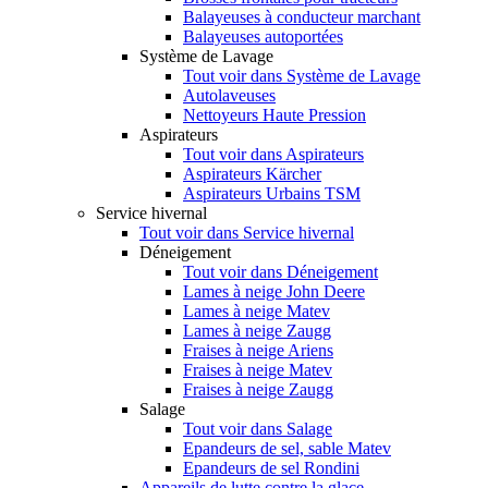
Balayeuses à conducteur marchant
Balayeuses autoportées
Système de Lavage
Tout voir dans Système de Lavage
Autolaveuses
Nettoyeurs Haute Pression
Aspirateurs
Tout voir dans Aspirateurs
Aspirateurs Kärcher
Aspirateurs Urbains TSM
Service hivernal
Tout voir dans Service hivernal
Déneigement
Tout voir dans Déneigement
Lames à neige John Deere
Lames à neige Matev
Lames à neige Zaugg
Fraises à neige Ariens
Fraises à neige Matev
Fraises à neige Zaugg
Salage
Tout voir dans Salage
Epandeurs de sel, sable Matev
Epandeurs de sel Rondini
Appareils de lutte contre la glace